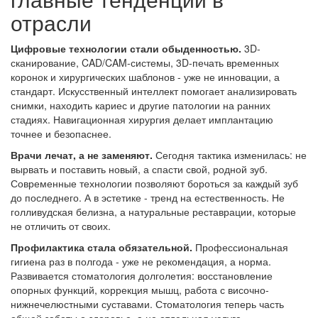
отрасли
Цифровые технологии стали обыденностью.
3D-
сканирование, CAD/CAM-системы, 3D-печать временных
коронок и хирургических шаблонов - уже не инновации, а
стандарт. Искусственный интеллект помогает анализировать
снимки, находить кариес и другие патологии на ранних
стадиях. Навигационная хирургия делает имплантацию
точнее и безопаснее.
Врачи лечат, а не заменяют.
Сегодня тактика изменилась: не
вырвать и поставить новый, а спасти свой, родной зуб.
Современные технологии позволяют бороться за каждый зуб
до последнего. А в эстетике - тренд на естественность. Не
голливудская белизна, а натуральные реставрации, которые
не отличить от своих.
Профилактика стала обязательной.
Профессиональная
гигиена раз в полгода - уже не рекомендация, а норма.
Развивается стоматология долголетия: восстановление
опорных функций, коррекция мышц, работа с височно-
нижнечелюстными суставами. Стоматология теперь часть