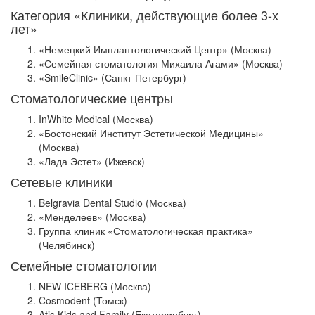
Категория «Клиники, действующие более 3-х
лет»
«Немецкий Имплантологический Центр» (Москва)
«Семейная стоматология Михаила Агами» (Москва)
«SmileClinic» (Санкт-Петербург)
Стоматологические центры
InWhite Medical (Москва)
«Бостонский Институт Эстетической Медицины»
(Москва)
«Лада Эстет» (Ижевск)
Сетевые клиники
Belgravia Dental Studio (Москва)
«Менделеев» (Москва)
Группа клиник «Стоматологическая практика»
(Челябинск)
Семейные стоматологии
NEW ICEBERG (Москва)
Cosmodent (Томск)
Atis Kids and Family (Екатеринбург)