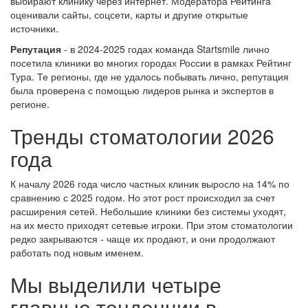
выбирают клинику через интернет. Модератора Рейтинга
оценивали сайты, соцсети, карты и другие открытые
источники.
Репутация
- в 2024-2025 годах команда Startsmile лично
посетила клиники во многих городах России в рамках Рейтинг
Тура. Те регионы, где не удалось побывать лично, репутация
была проверена с помощью лидеров рынка и экспертов в
регионе.
Тренды стоматологии 2026
года
К началу 2026 года число частных клиник выросло на 14% по
сравнению с 2025 годом. Но этот рост происходил за счет
расширения сетей. Небольшие клиники без системы уходят,
на их место приходят сетевые игроки. При этом стоматологии
редко закрываются - чаще их продают, и они продолжают
работать под новым именем.
Мы выделили четыре
главные тенденции в