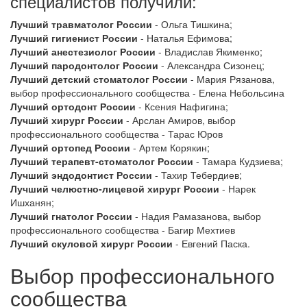
специалистов получили:
Лучший травматолог России
- Ольга Тишкина;
Лучший гигиенист России
- Наталья Ефимова;
Лучший анестезиолог России
- Владислав Якименко;
Лучший пародонтолог России
- Александра Сизонец;
Лучший детский стоматолог России
- Мария Рязанова,
выбор профессионального сообщества - Елена Небольсина
Лучший ортодонт России
- Ксения Нафигина;
Лучший хирург России
- Арслан Амиров, выбор
профессионального сообщества - Тарас Юров
Лучший ортопед России
- Артем Корякин;
Лучший терапевт-стоматолог России
- Тамара Кудзиева;
Лучший эндодонтист России
- Тахир Тебердиев;
Лучший челюстно-лицевой хирург России
- Нарек
Ишханян;
Лучший гнатолог России
- Надия Рамазанова, выбор
профессионального сообщества - Багир Мехтиев
Лучший скуловой хирург России
- Евгений Паска.
Выбор профессионального
сообщества