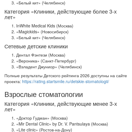
«Белый кит» (Челябинск)
Категория «Клиники, действующие более 3-х
лет»
InWhite Medical Kids (Москва)
«Magickids» (Новосибирск)
«Белый кит» (Челябинск)
Сетевые детские клиники
Дентал Фэнтези (Москва)
«Вероника» (Санкт-Петербург)
«Вэладент Джуниор» (Челябинск)
Полные результаты Детского рейтинга 2026 доступны на сайте
проекта:
https://rating.startsmile.ru/detskie-stomatologii/
Взрослые стоматологии
Категория «Клиники, действующие менее 3-х
лет»
«Доктор Гудман» (Москва)
«Mir Dental Clinic» by Dr. V. Pantsulaya (Москва)
«Lite clinic» (Ростов-на-Дону)