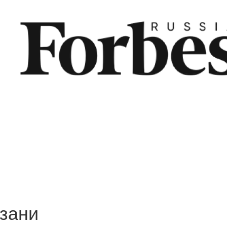
язани