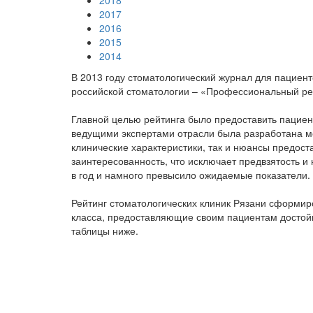
2018
2017
2016
2015
2014
В 2013 году стоматологический журнал для пациен
российской стоматологии – «Профессиональный рейт
Главной целью рейтинга было предоставить пациен
ведущими экспертами отрасли была разработана ме
клинические характеристики, так и нюансы предост
заинтересованность, что исключает предвзятость и 
в год и намного превысило ожидаемые показатели
Рейтинг стоматологических клиник Рязани сформиро
класса, предоставляющие своим пациентам достойны
таблицы ниже.