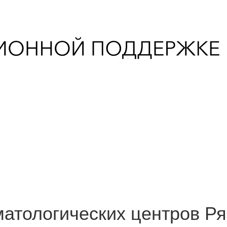
матологических центров Р