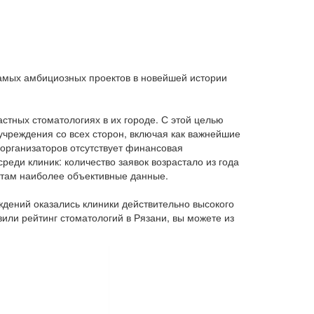
самых амбициозных проектов в новейшей истории
тных стоматологиях в их городе. С этой целью
учреждения со всех сторон, включая как важнейшие
 организаторов отсутствует финансовая
реди клиник: количество заявок возрастало из года
нтам наиболее объективные данные.
ждений оказались клиники действительно высокого
или рейтинг стоматологий в Рязани, вы можете из